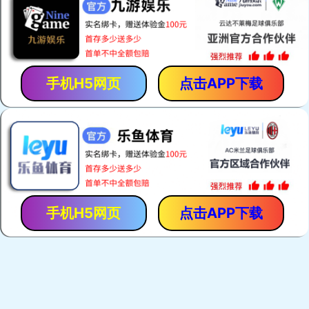
热门关键词：
电焊网机
荷兰网焊机
建筑网片焊网机
护栏网焊机
产品展示
荷兰网焊机