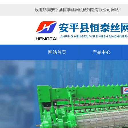
欢迎访问安平县恒泰丝网机械制造有限公司网站！
网站首页
产品中心