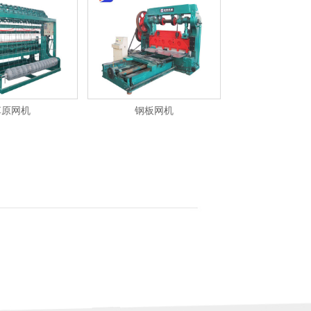
草原网机
钢板网机