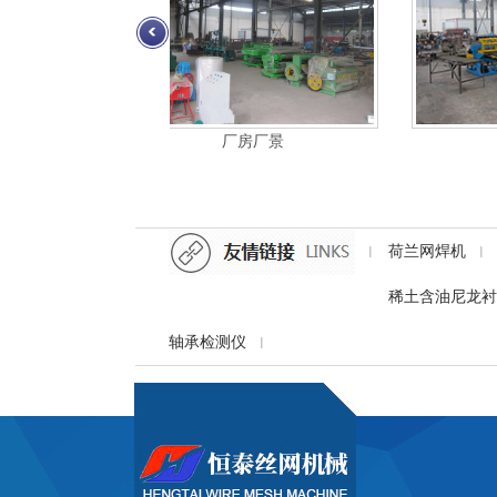
厂房厂景
厂房厂景
荷兰网焊机
稀土含油尼龙衬
轴承检测仪