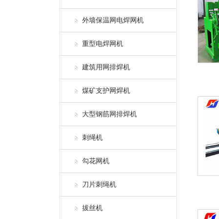
外墙保温网电焊网机
重型电焊网机
建筑用网排焊机
煤矿支护网焊机
大型钢筋网排焊机
刺绳机
勾花网机
刀片刺绳机
拔丝机