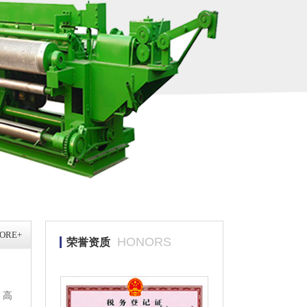
ORE+
HONORS
荣誉资质
，高