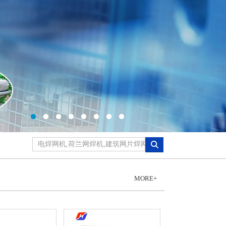
MORE+