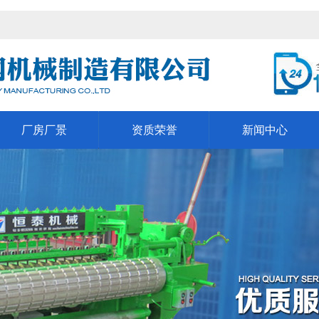
厂房厂景
资质荣誉
新闻中心