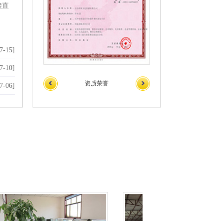
接直
7-15]
7-10]
资质荣誉
资质荣誉
7-06]