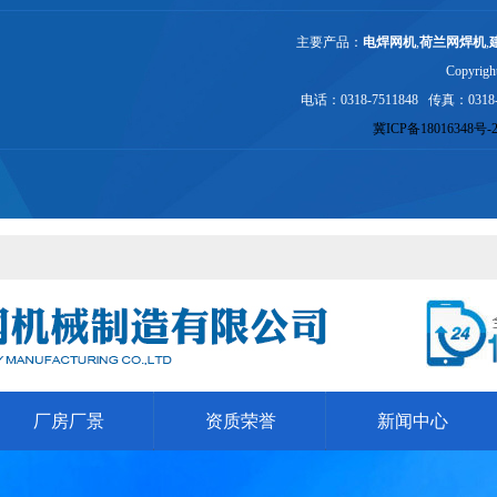
主要产品：
电焊网机
,
荷兰网焊机
,
Copyri
电话：0318-7511848 传真：03
冀ICP备18016348号-
厂房厂景
资质荣誉
新闻中心