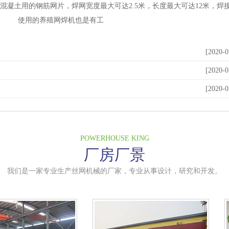
混凝土用的钢筋网片，焊网宽度最大可达2.5米，长度最大可达12米，焊
mm。 使用的养殖网焊机也是有工
[2020-0
[2020-0
[2020-0
POWERHOUSE KING
厂房厂景
我们是一家专业生产丝网机械的厂家，专业从事设计，研究和开发。