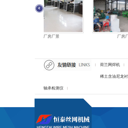
厂房厂景
厂房厂景
荷兰网焊机
稀土含油尼龙衬
轴承检测仪