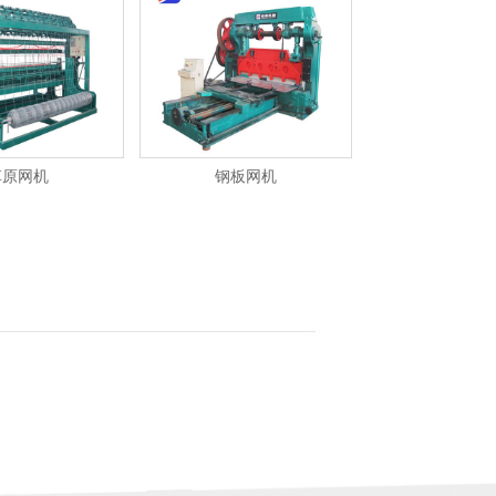
草原网机
钢板网机