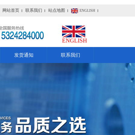
网站首页
联系我们
站点地图
ENGLISH
ENGLISH
发货通知
联系我们