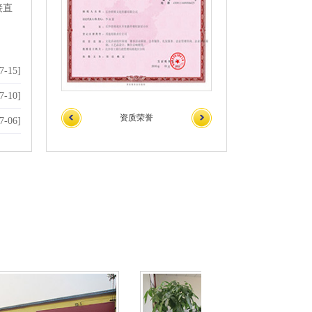
接直
7-15]
7-10]
资质荣誉
资质荣誉
7-06]