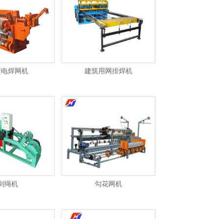
型电焊网机
建筑用网排焊机
刺绳机
勾花网机