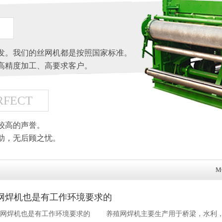
发。我们的丝网机都是按照国家标准。
高精度加工、高要求客户。
RFECT
较高的声誉。
助，无后顾之忧。
M
网焊机也是有工作环境要求的
焊机也是有工作环境要求的 养殖网焊机主要生产用于桥梁，水利