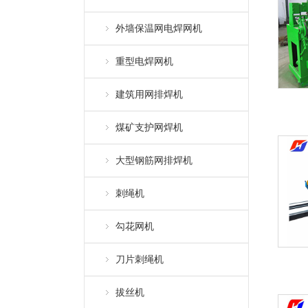
外墙保温网电焊网机
重型电焊网机
建筑用网排焊机
煤矿支护网焊机
大型钢筋网排焊机
刺绳机
勾花网机
刀片刺绳机
拔丝机