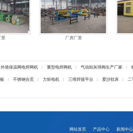
厂房厂景
外墙保温网电焊网机
重型电焊网机
气动卸灰球阀生产厂家
板
不锈钢合页
力矩电机
三维焊接平台
爱沙软床
二
网站首页
产品中心
新闻中心