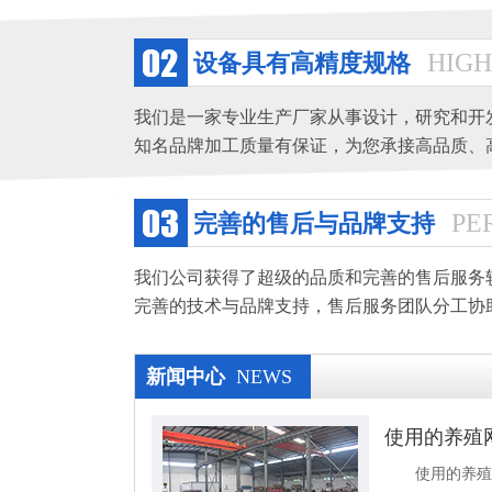
HIGH
设备具有高精度规格
我们是一家专业生产厂家从事设计，研究和开
知名品牌加工质量有保证，为您承接高品质、
PE
完善的售后与品牌支持
我们公司获得了超级的品质和完善的售后服务
完善的技术与品牌支持，售后服务团队分工协
新闻中心
NEWS
使用的养殖
使用的养殖网