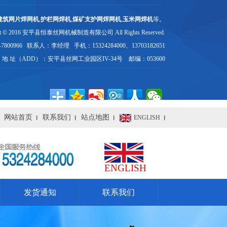
建筑网片焊网机
,
护栏网焊机
,
煤矿支护网焊网机
,
玉米网焊机
等。
ght © 2016 安平县恒泰丝网机械制造有限公司 All Rights Reserved.
18-7800966 联系人：李经理 手机：
15324284000
、13703182651
2
地 址（ADD）：安平县丝网工业园区IV-34号 邮编：053600
网站首页
联系我们
站点地图
ENGLISH
ENGLISH
发货通知
联系我们