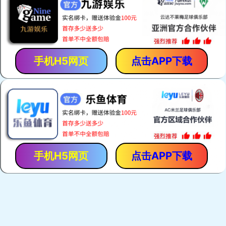
热门关键词：
电焊网机
荷兰网焊机
建筑网片焊网机
护栏网焊机
产品展示
荷兰网焊机