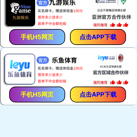
热门关键词：
电焊网机
荷兰网焊机
建筑网片焊网机
护栏网焊机
产品展示
荷兰网焊机