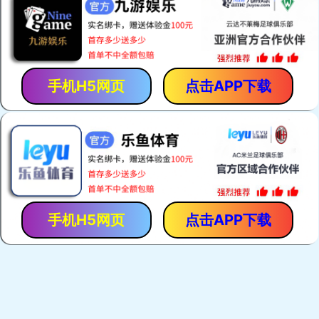
热门关键词：
电焊网机
荷兰网焊机
建筑网片焊网机
护栏网焊机
产品展示
荷兰网焊机