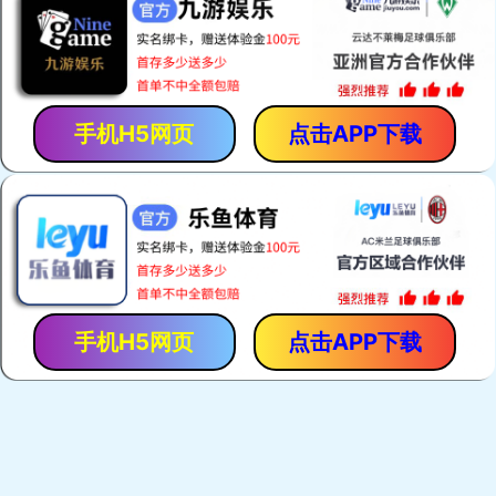
热门关键词：
电焊网机
荷兰网焊机
建筑网片焊网机
护栏网焊机
产品展示
荷兰网焊机