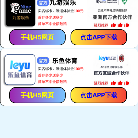
热门关键词：
电焊网机
荷兰网焊机
建筑网片焊网机
护栏网焊机
产品展示
荷兰网焊机