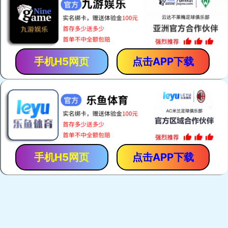
热门关键词：
电焊网机
荷兰网焊机
建筑网片焊网机
护栏网焊机
产品展示
荷兰网焊机