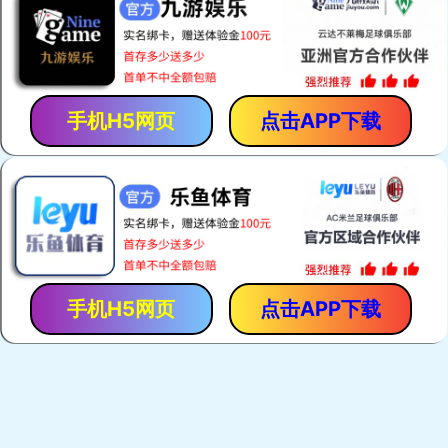
热门关键词：
电焊网机
荷兰网焊机
建筑网片焊网机
护栏网焊机
产品展示
荷兰网焊机