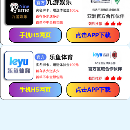
热门关键词：
电焊网机
荷兰网焊机
建筑网片焊网机
护栏网焊机
产品展示
荷兰网焊机