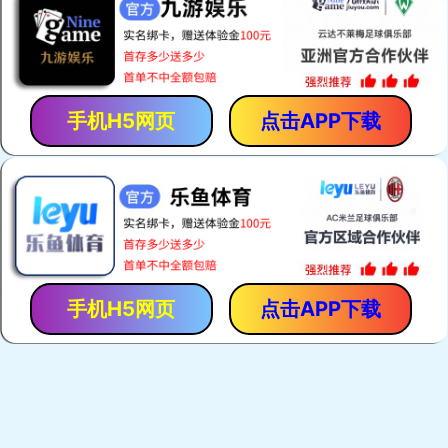
热门关键词：
电焊网机
荷兰网焊机
建筑网片焊网机
护栏网焊机
产品展示
荷兰网焊机